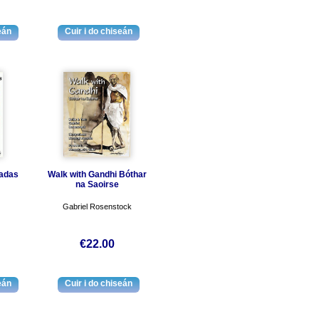
hadas
Walk with Gandhi Bóthar
na Saoirse
Gabriel Rosenstock
€22.00