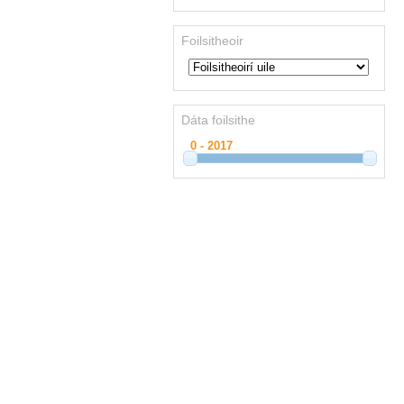
Foilsitheoir
Dáta foilsithe